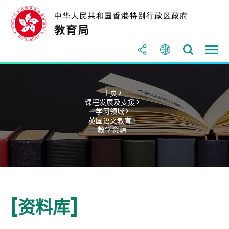
主页 >
课程发展及支援 >
学习领域 >
英国语文教育 >
教学资源
[资料库]