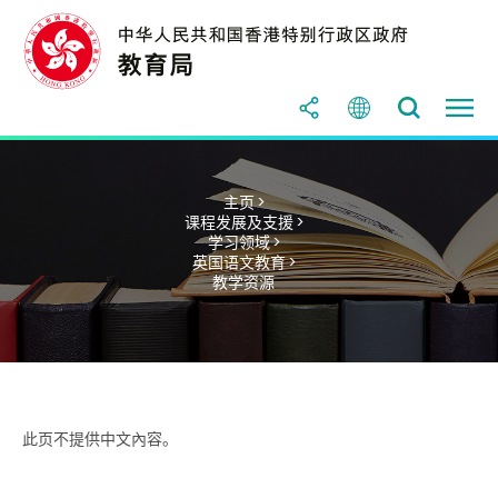
主页 >
课程发展及支援 >
学习领域 >
英国语文教育 >
教学资源
此页不提供中文內容。