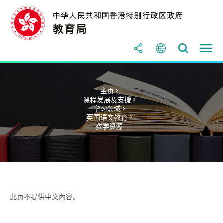
主页 >
课程发展及支援 >
学习领域 >
英国语文教育 >
教学资源
此页不提供中文內容。