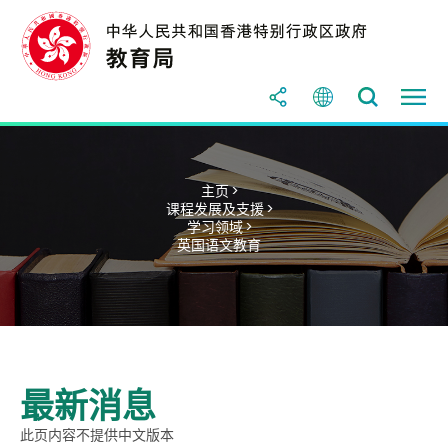
主页 >
课程发展及支援 >
学习领域 >
英国语文教育
最新消息
此页内容不提供中文版本