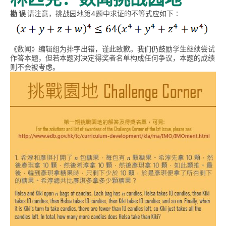
勘 误
请注意，挑战园地第4题中求证的不等式应如下∶
《数闻》编辑组为排字出错，谨此致歉。我们仍鼓励学生继续尝试
作答本题，但若本题对决定得奖者名单构成任何争议，本题的成绩
则不会被考虑。