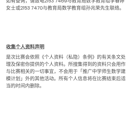
如有查询，请致电2153 7469与教育局数学教育组李春婷
女士或2153 7470与教育局数学教育组孙兆荣先生联络。
收集个人资料声明
是次比赛会依照《个人资料（私隐）条例》的有关条文处
理及保密你提供的个人资料。所搜集得到的资料只会用作
与比赛相关的一切事宜，不会用于「推广中学师生数学建
模计划」外的其他活动。所有个人信息将在比赛结束后适
当的时间内删除。