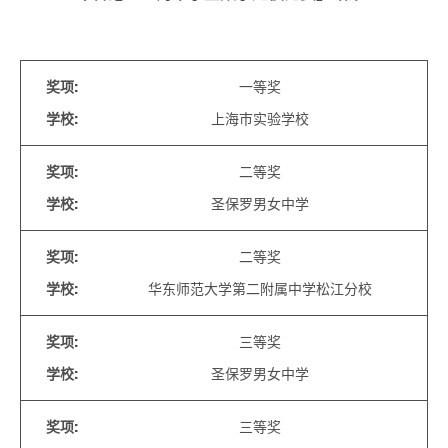
奖项
:
一等奖
学校
:
上海巿实验学校
奖项
:
二等奖
学校
:
圣保罗男女中学
奖项
:
二等奖
学校
:
华东师范大学第二附属中学松江分校
奖项
:
三等奖
学校
:
圣保罗男女中学
奖项
:
三等奖