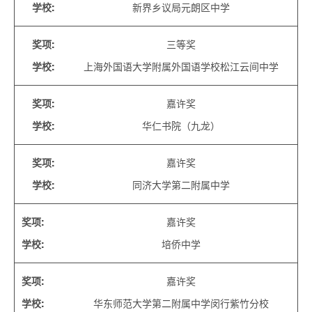
学校
:
新界乡议局元朗区中学
奖项
:
三等奖
学校
:
上海外国语大学附属外国语学校松江云间中学
奖项
:
嘉许奖
学校
:
华仁书院（九龙）
奖项
:
嘉许奖
学校
:
同济大学第二附属中学
奖项
:
嘉许奖
学校
:
培侨中学
奖项
:
嘉许奖
学校
:
华东师范大学第二附属中学闵行紫竹分校