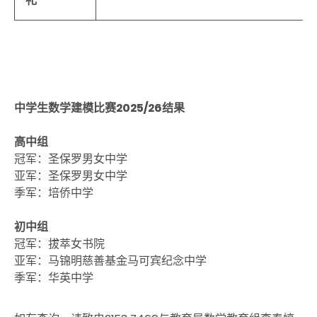
礼
中学生数学建模比赛
2025/26
结果
高中组
冠军：
圣保罗男女中学
亚军：圣保罗男女中学
季军：培侨中学
初中组
冠军：拔萃女书院
亚军：马锦明慈善基金马可宾纪念中学
季军：华英中学