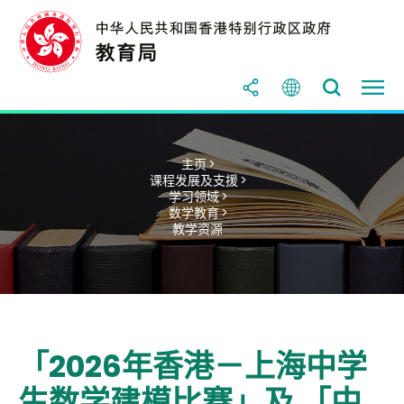
主页 >
课程发展及支援 >
学习领域 >
数学教育 >
教学资源
「2026年香港－上海中学
生数学建模比赛」及 「中