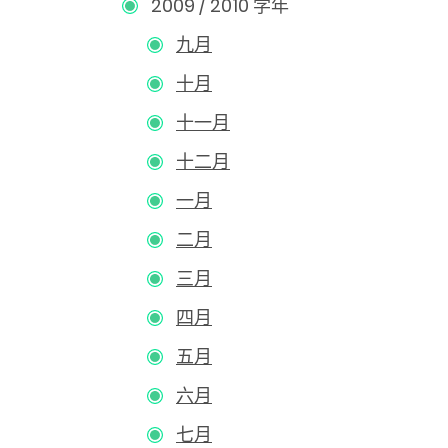
2009 / 2010 学年
九月
十月
十一月
十二月
一月
二月
三月
四月
五月
六月
七月