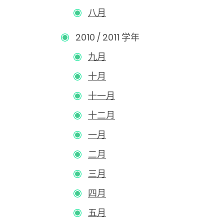
八月
2010 / 2011 学年
九月
十月
十一月
十二月
一月
二月
三月
四月
五月