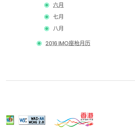
六月
七月
八月
2016 IMO座枱月历