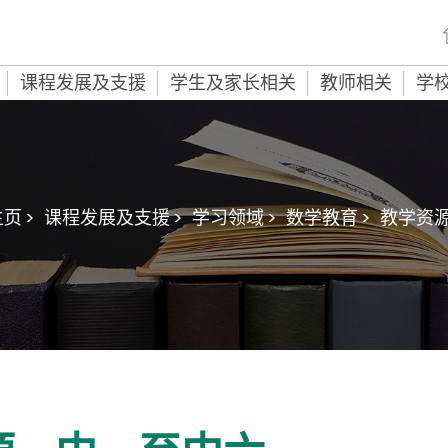
课程发展及支援
学生及家长相关
教师相关
学
页 >
课程发展及支援 >
学习领域 >
数学教育 >
教学资