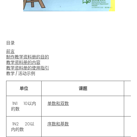
目录
前言
制作教学资料册的目的
教学资料册的内容
教学资料册的使用指引
教学
/
活动示例
单位
课题
1N1 10以内
单数和双数
的数
1N2 20以
序数和基数
内的数