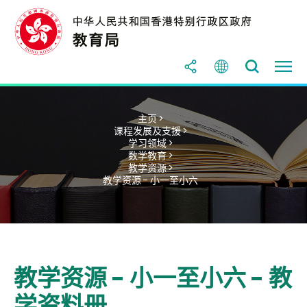
主页 >
课程发展及支援 >
学习领域 >
数学教育 >
教学资源 >
教学资源 - 小一至小六
教学资源 - 小一至小六 - 教
学资料册