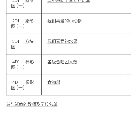
2D1 象形
二甲班同学喜爱的玩具
图 (一)
2D1 象形
我们喜爱的小动物
图 (一)
3D1 方块
我们喜爱的水果
图
4D1 棒形
各级合唱团人数
图 (一)
4D1 棒形
食物部
图 (一)
参与试教的教师及学校名单