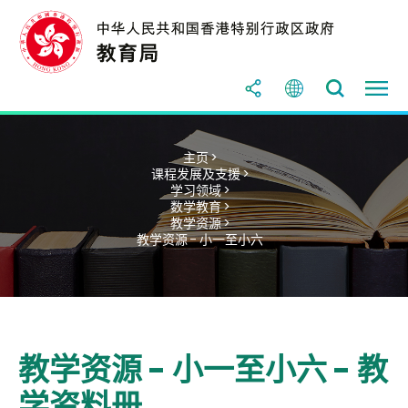
主页 >
课程发展及支援 >
学习领域 >
数学教育 >
教学资源 >
教学资源 - 小一至小六
教学资源 - 小一至小六 - 教
学资料册