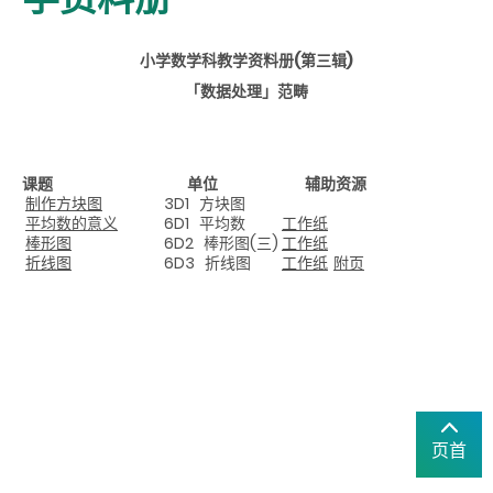
小学数学科教学资料册(第三辑)
「数据处理」范畴
课题
单位
辅助资源
制作方块图
3D1
方块图
平均数的意义
6D1
平均数
工作纸
棒形图
6D2
棒形图(三)
工作纸
折线图
6D3
折线图
工作纸
附页
页首