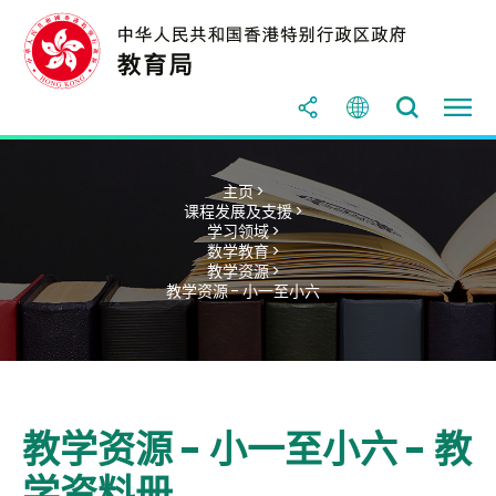
主页 >
课程发展及支援 >
学习领域 >
数学教育 >
教学资源 >
教学资源 - 小一至小六
教学资源 - 小一至小六 - 教
学资料册