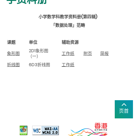
小学数学科教学资料册(第四辑)
「数据处理」范畴
课题
单位
辅助资源
2D1象形图
象形图
工作纸
附页
简报
（一）
折线图
6D3折线图
工作纸
页首