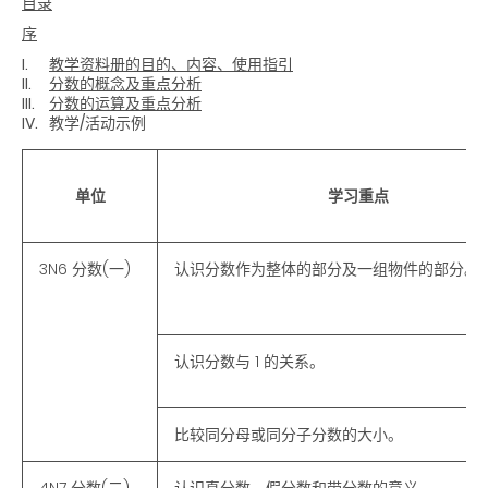
目录
序
I.
教学资料册的目的、内容、使用指引
II.
分数的概念及重点分析
III.
分数的运算及重点分析
IV.
教学/活动示例
单位
学习重点
3N6 分数(一)
认识分数作为整体的部分及一组物件的部分。
认识分数与 1 的关系。
比较同分母或同分子分数的大小。
4N7 分数(二)
认识真分数、假分数和带分数的意义。