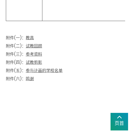
附件(一)：
教具
附件(二)：
试教回顾
附件(三)：
参考资料
附件(四)：
试教剪影
附件(五)：
参与计画的学校名单
附件(六)：
鸣谢
页首