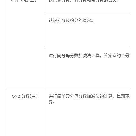
认识扩分及约分的概念。
进行同分母分数加减法计算，答案宜约至最简
5N2 分数(三)
进行简单异分母分数加减法的计算，每题不超
算。