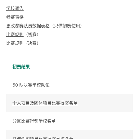
学校通告
参赛表格
更改参赛队员数据表格
（只供初赛使用）
比赛规则
（初赛）
比赛规则
（决赛）
初赛结果
50 队决赛学校队伍
个人项目及团体项目比赛得奖名单
分区比赛得奖学校名单
几何作图项目比赛得奖学校名单