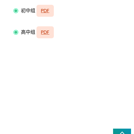
初中组
PDF
高中组
PDF