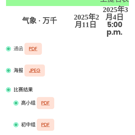
2025
年3
2025
年2
月4
日
气象 · 万千
5:00
月11
日
p.m.
通函
PDF
海报
JPEG
比赛结果
高小组
PDF
初中组
PDF