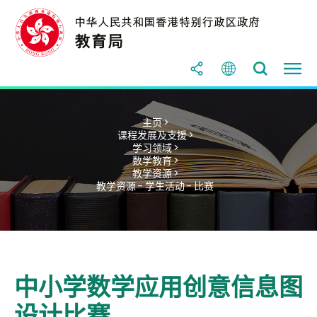
主页 >
课程发展及支援 >
学习领域 >
数学教育 >
教学资源 >
教学资源 - 学生活动 - 比赛
中小学数学应用创意信息图
设计比赛