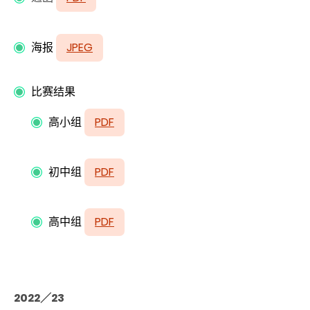
海报
JPEG
比赛结果
高小组
PDF
初中组
PDF
高中组
PDF
2022／23