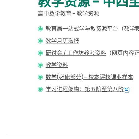
教学资源 - 中四
高中数学教育 - 教学资源
教育局一站式学与教资源平台（数学
数学月历海报
研讨会 / 工作坊参考资料
（网页内容
教学资料
数学(必修部分) - 校本评核课业样本
学习进程架构：第五阶至第八阶