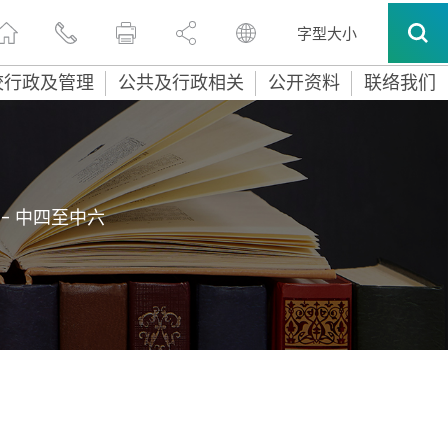
字型大小
校行政及管理
公共及行政相关
公开资料
联络我们
 - 中四至中六