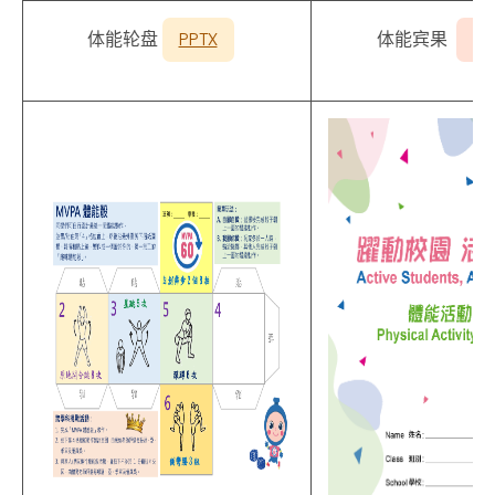
体能轮盘
PPTX
体能宾果
PD