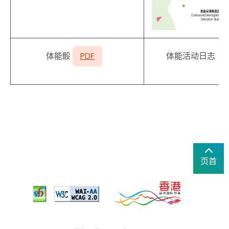
体能骰
PDF
体能活动日志
页首