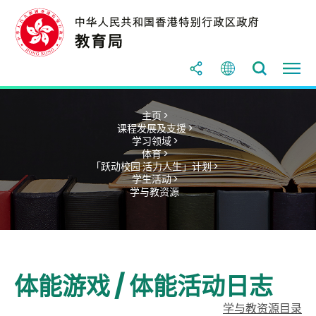
主页 >
课程发展及支援 >
学习领域 >
体育 >
「跃动校园 活力人生」计划 >
学生活动 >
学与教资源
体能游戏 / 体能活动日志
学与教资源目录