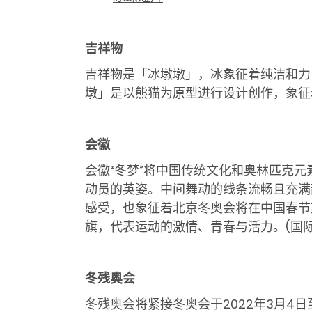
吉祥物
吉祥物是「冰墩墩」，冰象征着纯洁和力
墩」是以熊猫为原型进行设计创作，象征
会徽
会徽
“
冬梦
”
将中国传统文化和奥林匹克元
动员的英姿。中间舞动的线条流畅且充满
感受，也象征着北京冬奥会将在中国春节
旗，代表运动的激情、青春与活力。
(国
冬残奥会
冬残奥会将紧接冬奥会于2022年3月4