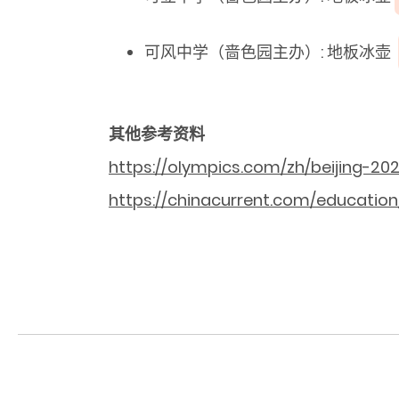
可风中学（啬色园主办）: 地板冰壶
其
他
参
考
资
料
https://olympics.com/zh/beijing-20
https://chinacurrent.com/education