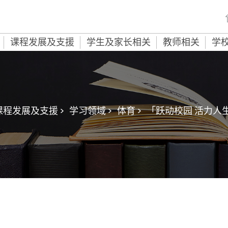
课程发展及支援
学生及家长相关
教师相关
学
课程发展及支援 >
学习领域 >
体育 >
「跃动校园 活力人