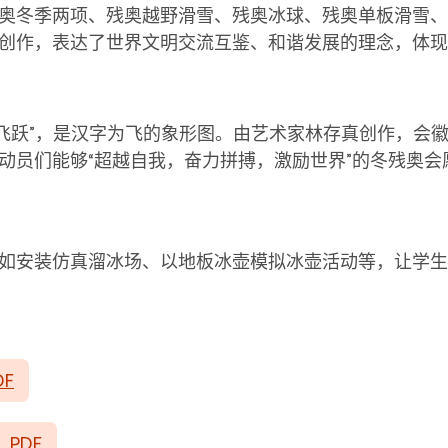
奥冬季两项、残奥越野滑雪、残奥冰球、残奥单板滑雪、
创作，表达了世界文明交流互鉴、和谐发展的理念，体现
飞跃
”
，是汉字为飞的象形图。由艺术家林存真创作，会
动员们能够
“
超越自我，奋力拼搏，激励世界
”
的冬残奥会
如安装仿真溜冰场、以地板冰壶模拟冰壶活动等，让学生
DF
PDF