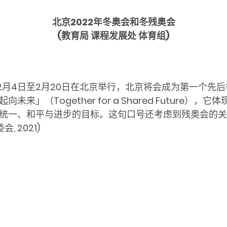
北京
2022
年冬奥会和冬残奥会
(
教育局 课程发展处 体育组
)
2
月
4
日至2月20日在北京举行，北京将会成为第一个先后
起向未来」（
Together for a Shared Future
），它体
统一、和平与进步的目标。这句口号还考虑到残奥会的关
委会
, 2021)