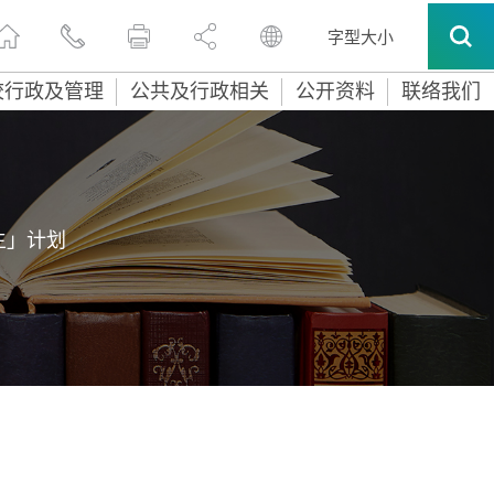
字型大小
校行政及管理
公共及行政相关
公开资料
联络我们
生」计划