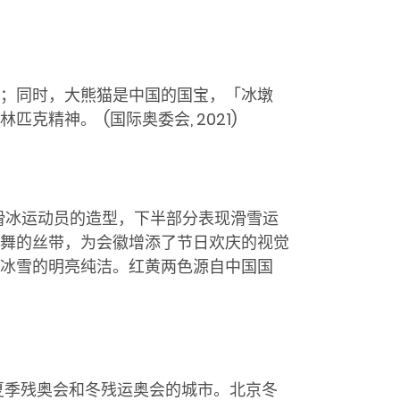
；同时，大熊猫是中国的国宝，「冰墩
林匹克精神。
(国际奥委会
, 2021)
滑冰运动员的造型，下半部分表现滑雪运
舞的丝带，为会徽增添了节日欢庆的视觉
冰雪的明亮纯洁。红黄两色源自中国国
办夏季残奥会和冬残运奥会的城市。北京冬