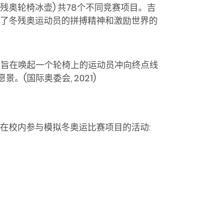
残奥轮椅冰壶
)
共
78
个不同竞赛项目。吉
了冬残奥运动员的拼搏精神和激励世界的
徽旨在唤起一个轮椅上的运动员冲向终点线
愿景。
(国际奥委会
, 2021)
在校内参与模拟冬奥运比赛项目的活动: