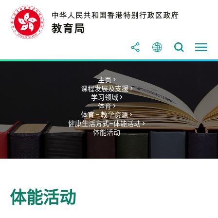
主页 >
课程发展及支援 >
学习领域 >
体育 >
体育 - 教学资源 >
健康生活方式–体能活动 >
体能活动
体能活动