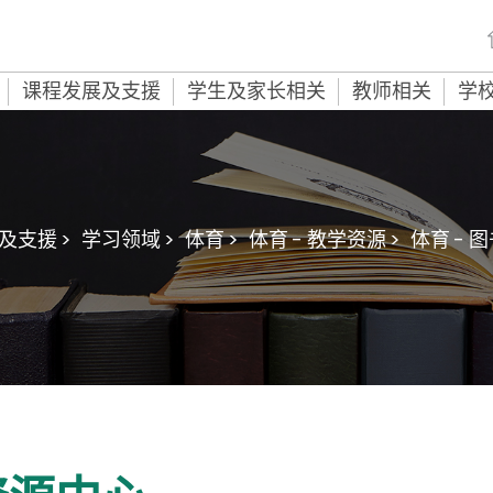
课程发展及支援
学生及家长相关
教师相关
学
及支援 >
学习领域 >
体育 >
体育 - 教学资源 >
体育 -