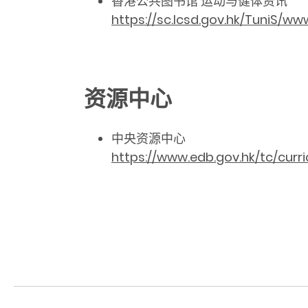
香港公共图书馆 运动与健体资讯
https://sc.lcsd.gov.hk/TuniS/ww
资源中心
中央资源中心
https://www.edb.gov.hk/tc/cur