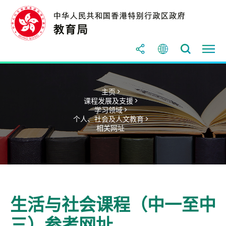
主页 >
课程发展及支援 >
学习领域 >
个人、社会及人文教育 >
相关网址
生活与社会课程（中一至中
三）参考网址