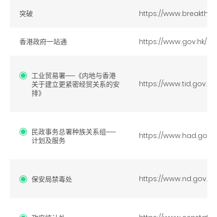
突破
https://www.breakthro
香港政府一站通
https://www.gov.hk/sc/
工业贸易署
─
─《内地与香港
https://www.tid.gov.hk
关于建立更紧密经贸关系的安
排》
民政事务总署种族关系组
─
─
https://www.had.gov.
计划及服务
https://www.nd.gov.hk
保安局禁毒处