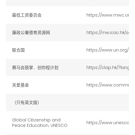
最低工资委员会
https://www.mwc.org
廉政公署德育资源网
https://me.icac.hk/sc/
联合国
https://www.un.org/zh
赛马会鼓掌．创你程计划
https://clap.hk/?lang=
关爱基金
https://www.communit
（只有英文版）
Global Citizenship and
https://www.unesco.o
Peac
e
Education, UNESCO