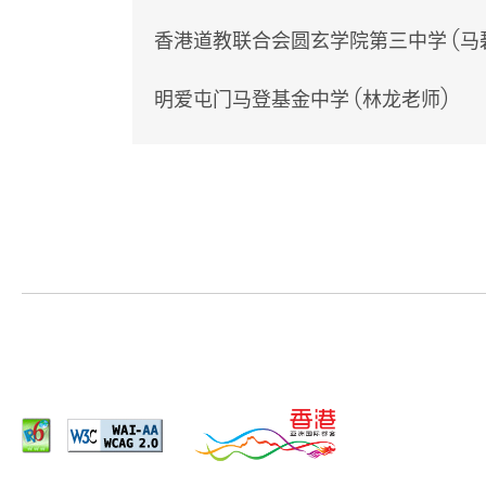
香港道教联合会圆玄学院第三中学 (马
明爱屯门马登基金中学 (林龙老师)