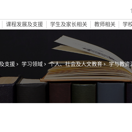
课程发展及支援
学生及家长相关
教师相关
学
及支援 >
学习领域 >
个人、社会及人文教育 >
学与教资源