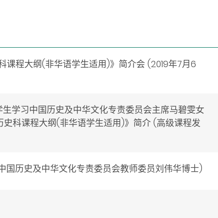
课程大纲(非华语学生适用)》简介会 (2019年7月6
华语学生学习中国历史及中华文化专责委员会主席马碧雯女
历史科课程大纲(非华语学生适用)》简介 (高级课程发
学习中国历史及中华文化专责委员会教师委员刘伟华博士)