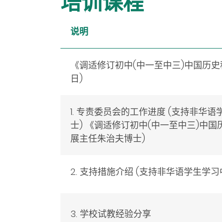
培训课程
说明
《调适修订初中(中一至中三)中国历史科
日)
1. 专责委员会的工作进度 (支持非
士) 《调适修订初中(中一至中三)中国
展主任朱治夫博士)
2. 支持措施介绍 (支持非华语学生
3. 学校试教经验分享