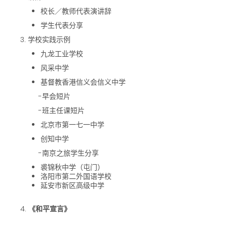
校长／教师代表演讲辞
学生代表分享
3. 学校实践示例
九龙工业学校
风采中学
基督教香港信义会信义中学
-
早会短片
-
班主任课短片
北京巿第一七一中学
创知中学
-南京之旅学生分享
裘锦秋中学（屯门）
洛阳市第二外国语学校
延安市新区高级中学
4.
《和平宣言》