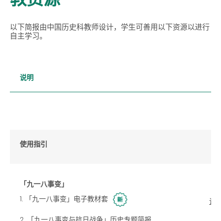
以下简报由中国历史科教师设计，学生可善用以下资源以进行
自主学习。
说明
使用指引
「九一八事变」
1. 「九一八事变」电子教材套
详
2. 「九一八事变与抗日战争」历史专题简报