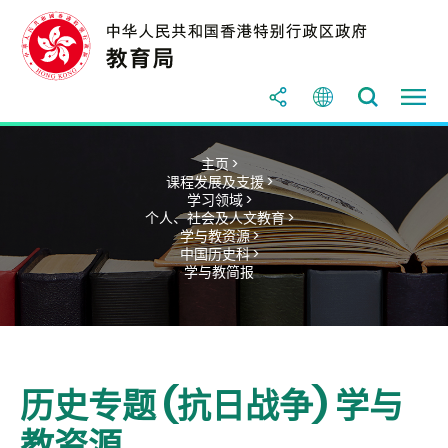
主页 >
课程发展及支援 >
学习领域 >
个人、社会及人文教育 >
学与教资源 >
中国历史科 >
学与教简报
历史专题 (抗日战争) 学与
教资源