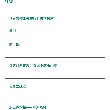
《跟着书本去旅行》自学教材
说明
使用指引
寻访河西走廊：春风不度玉门关
我要去延安
走近卢沟桥——卢沟晓月