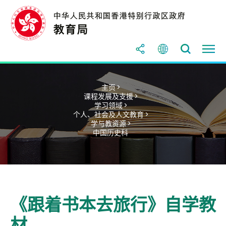
主页 >
课程发展及支援 >
学习领域 >
个人、社会及人文教育 >
学与教资源 >
中国历史科
《跟着书本去旅行》自学教
材