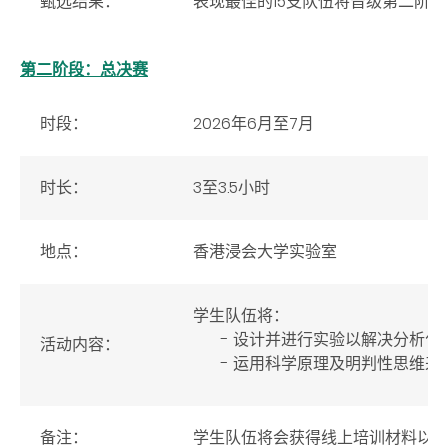
甄选结果：
表现最佳的15支队伍将晋级第二阶段
第二阶段：总决赛
时段：
2026年6月至7月
时长：
3至3.5小时
地点：
香港浸会大学实验室
学生队伍将：
设计并进行实验以解决分析化
活动内容：
运用科学原理及明判性思维来
备注：
学生队伍将会获得线上培训材料以