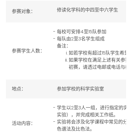
修读化学科的中四至中六学生
参赛对象：
每校可安排4至15队参加
每队由2至3名学生组成
备注：
参赛学生人数：
如若学校有超过15队学生希
如果学校在满足上述有关参赛
初赛，请透过电邮或电话与教
地点：
参加学校的科学实验室
学生以2至3人一组，进行指定的实
实验），并完成相关工作纸。
实验将会涉及化学课程中常见的分
活动内容：
色谱法及比色法。