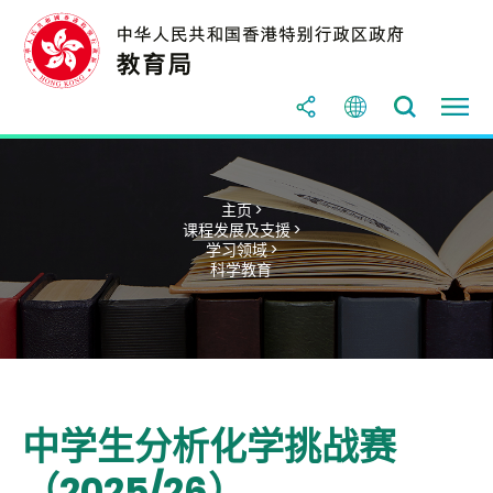
主页 >
课程发展及支援 >
学习领域 >
科学教育
中学生分析化学挑战赛
（2025/26）