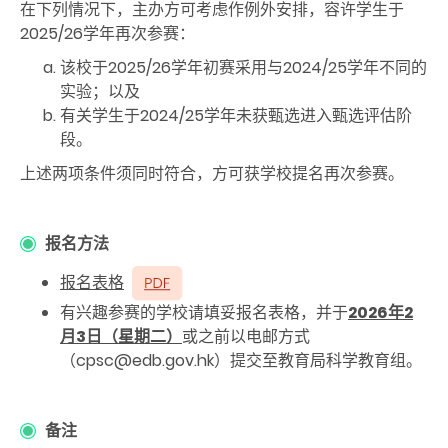
在下列情况下，主办方可考虑作例外安排，容许学生于
2025/26学年再次参赛：
该校于2025/26学年初赛采用与2024/25学年不同的
实验；以及
有关学生于2024/25学年未获甄选进入甄选评估阶
段。
上述两项条件须同时符合，方可获学校提名再次参赛。
报名方法
报名表格
有兴趣参赛的学校请填妥报名表格，并于
2026年2
月3日（星期二）
或之前以电邮方式
（cpsc@edb.gov.hk）提交至教育局科学教育组。
备注