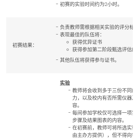
初赛的实验时间约为2小时。
负责教师需根据相关实验的评分标
表现最佳的队伍将：
获得优异证书
初赛结果：
获得参加第二阶段甄选评估的
其他队伍将获得参与证书。
实验
教师将会收到多于三份不同的
力，以及校内有否所需仪器及
容。
每间参加学校仅可选择一项实
步骤及结果图表的内容。
在初赛前，教师可将所选实验
由主办方提供），但不得向学