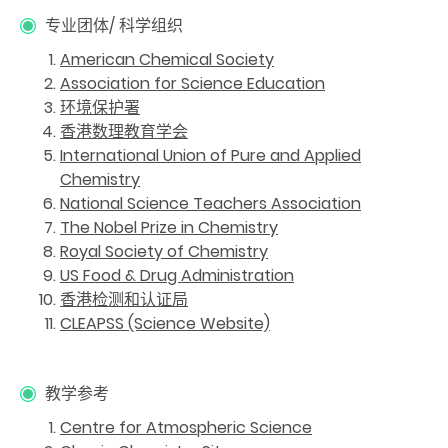
专业团体/ 科学组织
American Chemical Society
Association for Science Education
环境保护署
香港数理教育学会
International Union of Pure and Applied
Chemistry
National Science Teachers Association
The Nobel Prize in Chemistry
Royal Society of Chemistry
US Food & Drug Administration
香港检测和认证局
CLEAPSS (Science Website)
教学参考
Centre for Atmospheric Science