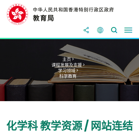
主页 >
课程发展及支援 >
学习领域 >
科学教育
化学科 教学资源 / 网站连结