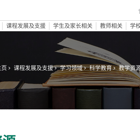
课程发展及支援
学生及家长相关
教师相关
学
页 >
课程发展及支援 >
学习领域 >
科学教育 >
教学资