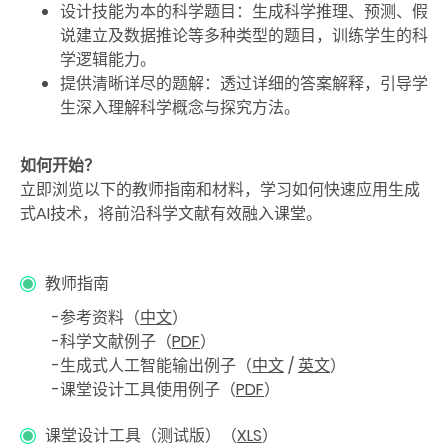
设计技能为本的科学题目：生成科学推理、预测、假
说建立及数据推论等多种类型的题目，训练学生的科
学逻辑能力。
提供清晰详尽的题解：透过详细的答案解释，引导学
生深入理解科学概念与探究方法。
如何开始？
立即浏览以下的教师指南和材料，学习如何快速应用生成
式AI技术，将前沿科学文献有效融入课堂。
教师指南
参考资料（
中文
）
科学文献例子（
PDF
）
生成式人工智能输出例子（
中文
/
英文
）
课堂设计工具使用例子（
PDF
）
课堂设计工具（测试版）（
XLS
）