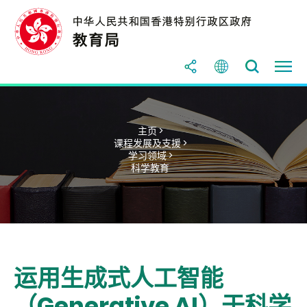
主页 >
课程发展及支援 >
学习领域 >
科学教育
运用生成式人工智能
（Generative AI）于科学