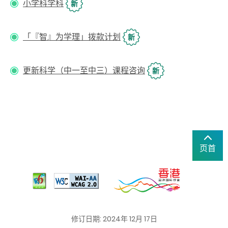
小学科学科
新
「『智』为学理」拨款计划
新
更新科学（中一至中三）课程咨询
新
页首
修订日期: 2024年 12月 17日