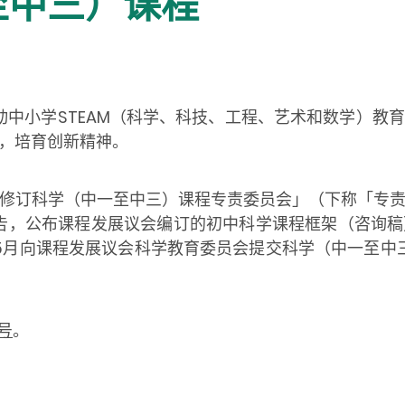
至中三）课程
推动中小学STEAM（科学、科技、工程、艺术和数学）教
，培育创新精神。
修订科学（中一至中三）课程专责委员会」（下称「专
出通告，公布课程发展议会编订的初中科学课程框架（咨询
年5月向课程发展议会科学教育委员会提交科学（中一至中三
号
。