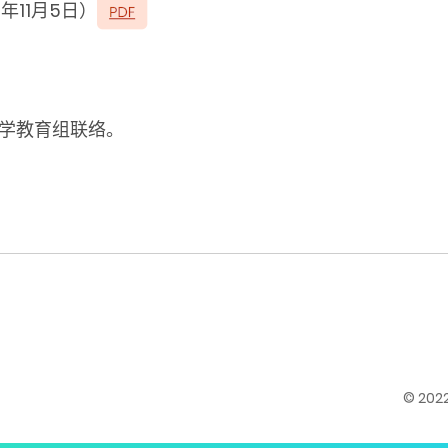
5年11月5日）
科学教育组联络。
© 20