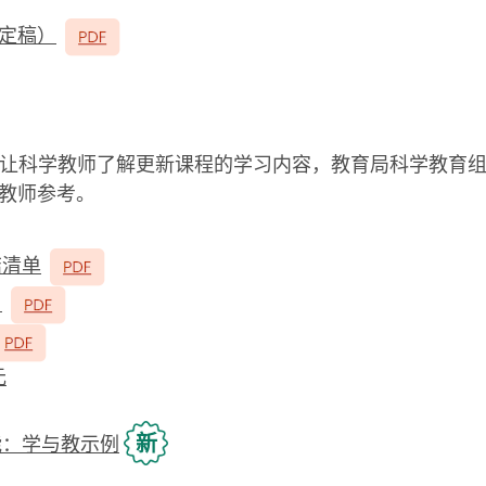
定稿）
让科学教师了解更新课程的学习内容，教育局科学教育
教师参考。
结清单
）
元
新
能：学与教示例