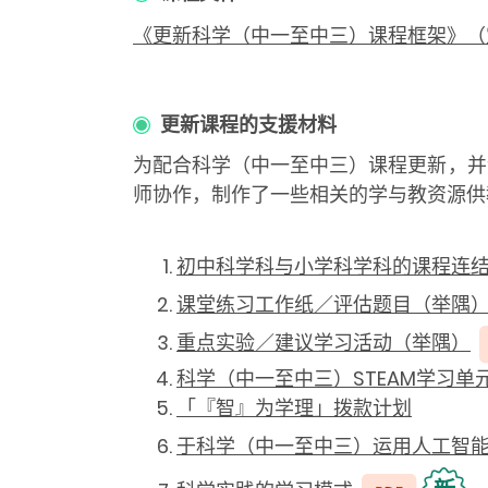
《更新科学（中一至中三）课程框架》（
更新课程的支援材料
为配合科学（中一至中三）课程更新，并
师协作，制作了一些相关的学与教资源供
初中科学科与小学科学科的课程连
课堂练习工作纸／评估题目（举隅
重点实验／建议学习活动（举隅）
科学（中一至中三）STEAM学习单
「『智』为学理」拨款计划
于科学（中一至中三）运用人工智