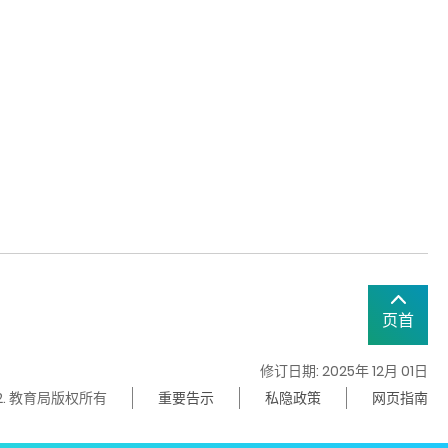
页首
修订日期: 2025年 12月 01日
22. 教育局版权所有
重要告示
私隐政策
网页指南