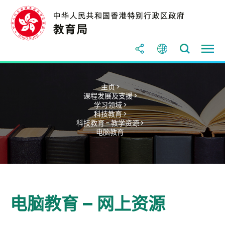
主页 >
课程发展及支援 >
学习领域 >
科技教育 >
科技教育 - 教学资源 >
电脑教育
电脑教育 – 网上资源