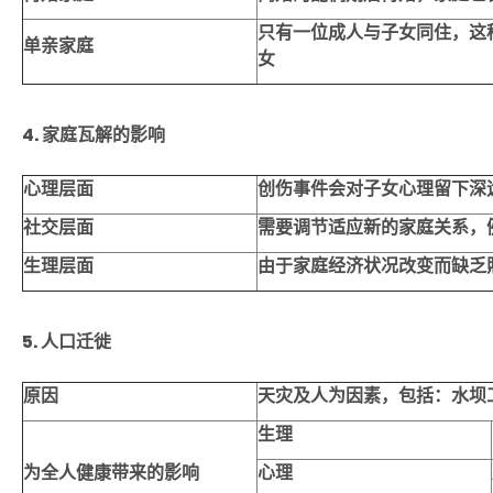
只有一位成人与子女同住，这
单亲家庭
女
4. 家庭瓦解
的影
响
心理层面
创伤事件会对子女心理留下深
社交层面
需要调节适应新的家庭关系
，
生理层面
由于家庭经济状况改变而缺乏
5. 人口迁徙
原
因
天灾及人为因素，包括：水坝
生理
为全人健康带来的影响
心理