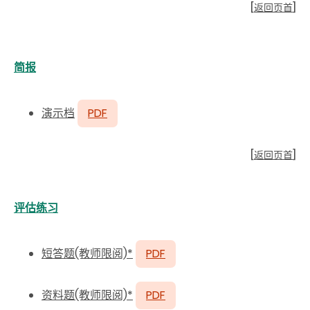
[
返回页首
]
简报
演示档
PDF
[
返回页首
]
评估练习
短答题(教师限阅)*
PDF
资料题(教师限阅)*
PDF