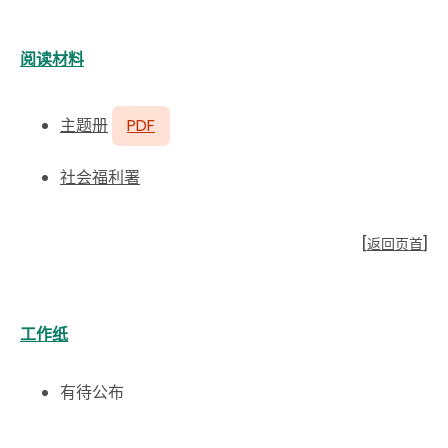
阅读材料
主题册
PDF
社会福利署
[
返回页首
]
工作纸
有待公布