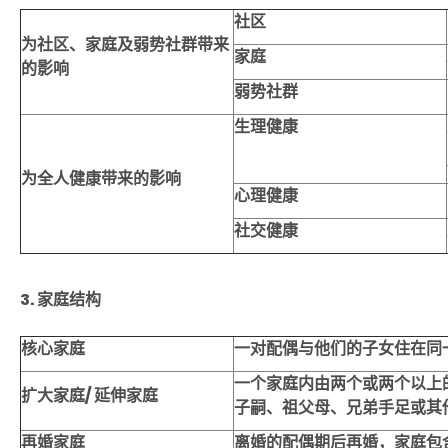
社区
为社区、家庭及弱势社群带来
家庭
的影响
弱势社群
生理健康
为全人健康带来的影响
心理健康
社交健康
3. 家庭结构
核心家庭
一对配偶与他们的子女住在同
一个家庭内由两个或两个以上
扩大家庭
/
延伸家庭
子嗣、祖父母、兄弟手足或其
再婚家庭
离婚的配偶期后再婚，家庭包