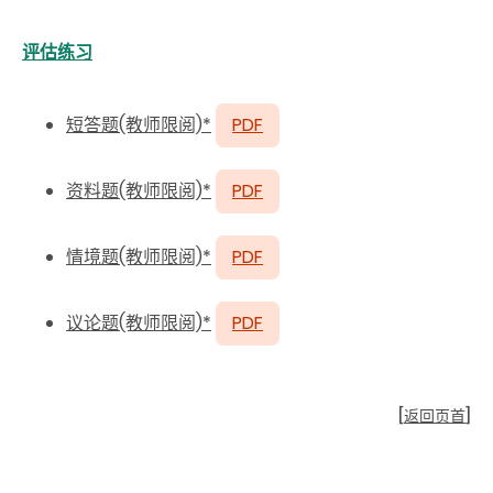
评估练习
短答题(教师限阅)*
PDF
资料题(教师限阅)*
PDF
情境题(教师限阅)*
PDF
议论题(教师限阅)*
PDF
[
返回页首
]