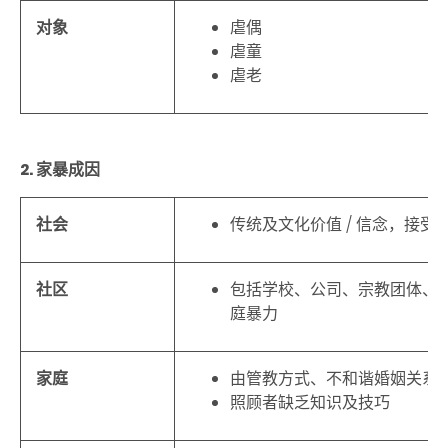
对象
虐偶
虐童
虐老
2. 家暴成因
社会
传统及文化价值 / 信念，接受
社区
包括学校、公司、宗教团体、
庭暴力
家庭
由管教方式、不和谐婚姻关系
照顾者缺乏知识及技巧