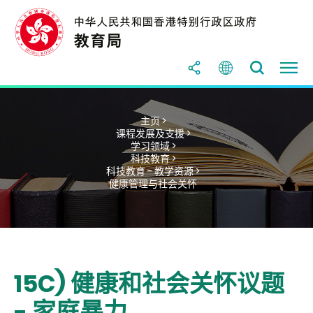
主页 >
课程发展及支援 >
学习领域 >
科技教育 >
科技教育 - 教学资源 >
健康管理与社会关怀
15C) 健康和社会关怀议题
- 家庭暴力