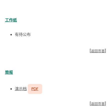
工作纸
有待公布
[
返回页首
]
简报
演示档
PDF
[
返回页首
]