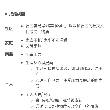
3. 成瘾成因
社区容易得到某种物质，以及该社区的社交文
社区
化接受此物质
家庭不和
/
家事不能调解
家庭
父母影响
同辈
朋辈压力
生理及心理层面
生理
–
精神病患者，如患抑郁症、焦虑
症
心理
–
自制力、承受压力及解难的能力
个人
低
个人历史
/
经历
来自破裂家庭，或曾被虐待
尝试过以某种物质去改变自己的情绪