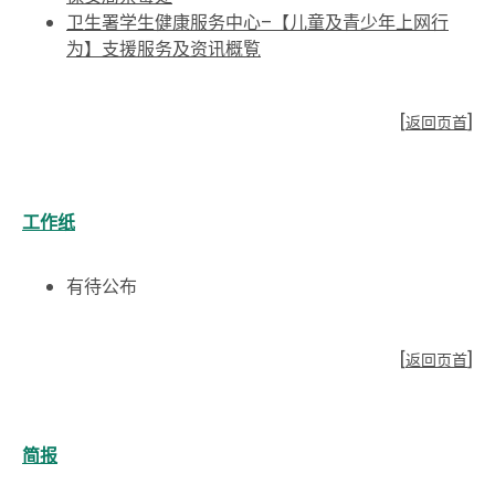
卫生署学生健康服务中心–【儿童及青少年上网行
为】支援服务及资讯概覧
[
返回页首
]
工作纸
有待公布
[
返回页首
]
简报