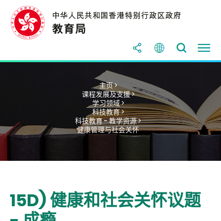
主页 >
课程发展及支援 >
学习领域 >
科技教育 >
科技教育 - 教学资源 >
健康管理与社会关怀
15D) 健康和社会关怀议题
- 成瘾