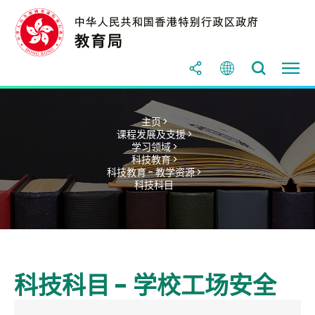
主页 >
课程发展及支援 >
学习领域 >
科技教育 >
科技教育 - 教学资源 >
科技科目
科技科目 - 学校工场安全