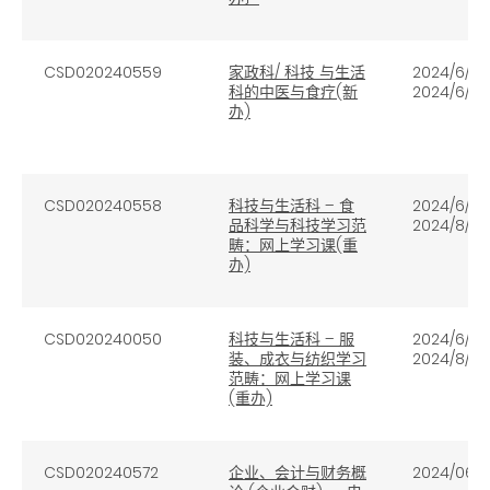
CSD020240559
家政科/ 科技 与生活
2024/6/21
科的中医与食疗(新
2024/6/25
办)
CSD020240558
科技与生活科 – 食
2024/6/21
品科学与科技学习范
2024/8/30
畴：网上学习课(重
办)
CSD020240050
科技与生活科 – 服
2024/6/21
装、成衣与纺织学习
2024/8/30
范畴：网上学习课
(重办)
CSD020240572
企业、会计与财务概
2024/06/1