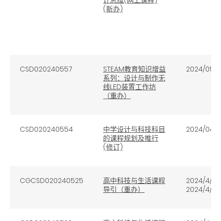
(新办)
CSD020240557
STEAM教育知识增益
2024/05/
系列：设计与制作无
线LED装置工作坊
（重办）
CSD020240554
中学设计与科技科目
2024/04/
的课程规划及推行
(修订)
CGCSD020240525
高中科技与生活课程
2024/4/15
导引（重办）
2024/4/16