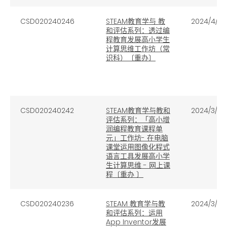
CSD020240246
STEAM教育学与 教
2024/4/16
和评估系列：透过编
程教育发展高小学生
计算思维工作坊（常
识科）〔重办〕
CSD020240242
STEAM教育学与教和
2024/3/22
评估系列：「高小增
润编程教育课程单
元」工作坊- 在电脑
课堂运用图像化程式
语言工具发展高小学
生计算思维
-
网上课
程〔重办 〕
CSD020240236
STEAM 教育学与教
2024/3/19
和评估系列：运用
App Inventor发展