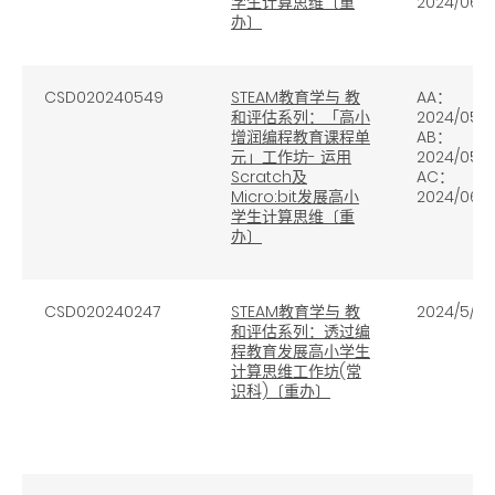
学生计算思维〔重
2024/06/1
办〕
CSD020240549
STEAM教育学与 教
AA：
和评估系列：「高小
2024/05/
增润编程教育课程单
AB：
元」工作坊- 运用
2024/05/
Scratch及
AC：
Micro:bit发展高小
2024/06/0
学生计算思维〔重
办〕
CSD020240247
STEAM教育学与 教
2024/5/14
和评估系列：透过编
程教育发展高小学生
计算思维工作坊(常
识科)〔重办〕