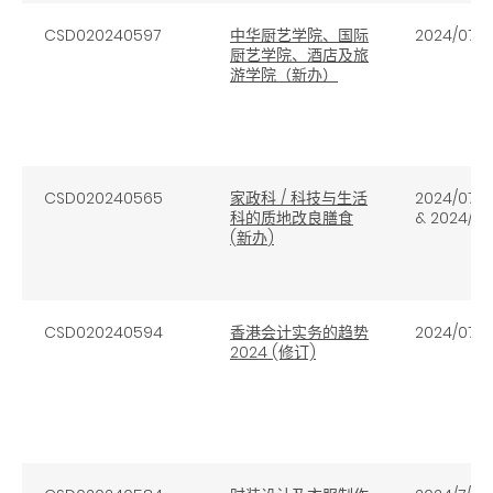
CSD020240597
中华厨艺学院、国际
2024/07/1
厨艺学院、酒店及旅
游学院（新办）
CSD020240565
家政科
/
科技与生活
2024/07/11
科的质地改良膳食
& 2024/07
(
新办
)
CSD020240594
香港会计实务的趋势
2024/07/1
2024 (修订)