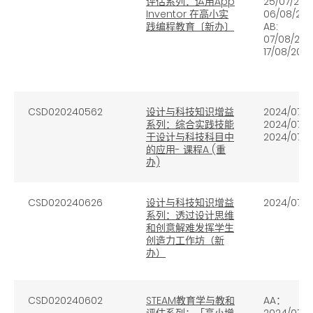
评估系列：运用App
25/07/202
Inventor 在高小实
06/08/20
践编程教育〔新办〕
AB:
07/08/202
17/08/202
CSD020240562
设计与科技知识增益
2024/07/2
系列：综合实践技能
2024/07/2
于设计与科技科目中
2024/07/2
的应用- 课程A (重
办)
CSD020240626
设计与科技知识增益
2024/07/1
系列：透过设计思维
和创意解难发挥学生
创造力工作坊（新
办）
CSD020240602
STEAM教育学与教和
AA：
评估系列：「高小增
2024/07/1