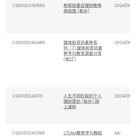
CSD020240560
参观投委会理财教育
2024/06/
体验馆 (新办)
CSD020240486
媒体和资讯素养系
2024/05/3
列: (7) 媒体和资讯素
养学与教资源套分享
(修订)
CSD020240173
人生不同阶段的个人
2024/05/
理财策划 (新办) 网
上课程
CSD020240269
STEAM教育学与教和
AA：