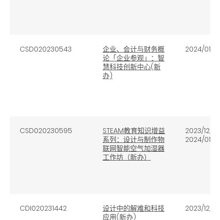
CSD020230543
企业、会计与财务概
2024/01/0
论「企业参观」：智
慧科技创新中心(新
办)
CSD020230595
STEAM教育知识增益
2023/12/19,
系列：设计与制作物
2024/01/2
联网智能空气加湿器
工作坊（新办）
CDI020231442
设计中的解难和科技
2023/12/0
应用(新办)