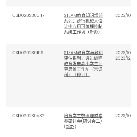
CSD020230547
STEAM教育知识增益
2023/10/27
系列：步行机械人设
计中应用可编程控制
系统工作坊（新办）
CSD020230156
STEAM教育学与教和
2023/10/2
评估系列：透过编程
2023/12/5
教育发展高小学生计
算思维工作坊（常识
科）〔修订〕
CSD020230532
培育学生数码理财素
2023/10/19
养研讨会(研讨会二)
(新办)