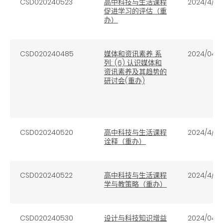
CSD020240523
高中科技与生活课程
2024/4/16
促进学习的评估（重
办）
CSD020240485
媒体和资讯素养 系
2024/04/1
列: (6) 认识媒体和
资讯素养及其趋势的
研讨会(重办)
CSD020240520
高中科技与生活课程
2024/4/15
诠释（重办）
CSD020240522
高中科技与生活课程
2024/4/15
学与教策略（重办）
CSD020240530
设计与科技知识增益
2024/04/1