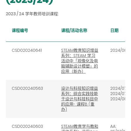
2023 / 24 学年教师培训课程:
课程编号
课程/活动名称
日期
CSD020240641
STEAM教育知识增益
2024/08/
系列：STEAM 学习
活动中「视像化及电
脑辅助设计模塑」的
应用（新办）
CSD020240563
设计与科技知识增益
2024/07/3
系列：综合实践技能
2024/07/31
于设计与科技科目中
2024/08/0
的应用- 课程B (重
办)
CSD020240603
STEAM教育学与教和
AA: