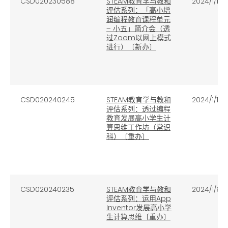
CSD020230588
STEAM教育学与教和
2024/1/17
评估系列：「高小增
润编程教育课程单元
– 小五」简介会（透
过Zoom以网上模式
进行）〔新办〕
CSD020240245
STEAM教育学与教和
2024/1/16
评估系列：透过编程
教育发展高小学生计
算思维工作坊（常识
科）〔重办〕
CSD020240235
STEAM教育学与教和
2024/1/9
评估系列：运用App
Inventor发展高小学
生计算思维〔重办〕