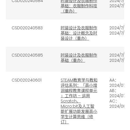
CSD020240584
时装设计及衣服制作
2024/7/10 
基础：衣服制作科技
2024/7/11
（重办）
CSD020240583
时装设计及衣服制作
2024/7/9 
基础：设计概念及时
2024/7/9
装设计（重办）
CSD020240585
时装设计及衣服制作
2024/7/9 
基础（重办）
2024/7/11
CSD020240601
STEAM教育学与教和
AA：
评估系列：「高小增
2024/07/
润编程教育课程单元
AB：
」工作坊 – 运用
2024/07/
Scratch、
AC：
Micro:bit及人工智
2024/08/0
能扩展功能发展高小
学生计算思维〔修
订〕