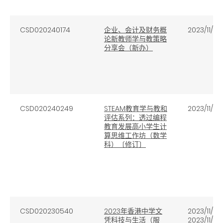
CSD020240174
企业、会计及财务概
2023/11/13
论新教师学与教策略
分享会（新办）
CSD020240249
STEAM教育学与教和
2023/11/7
评估系列：透过编程
教育发展高小学生计
算思维工作坊（数学
科）〔修订〕
CSD020230540
2023年香港中学文
2023/11/4 
凭科技与生活（服
2023/11/4