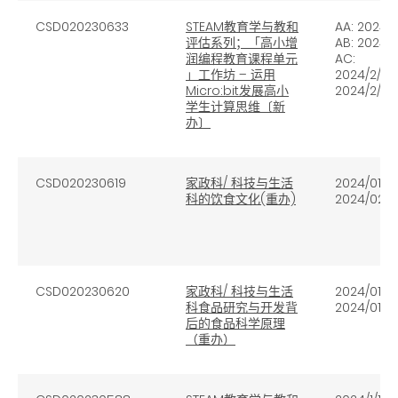
CSD020230633
STEAM教育学与教和
AA: 2024/1
评估系列；「高小增
AB: 2024/2
润编程教育课程单元
AC:
」工作坊 – 运用
2024/2/19;
Micro:bit发展高小
2024/2/26
学生计算思维〔新
办〕
CSD020230619
家政科/ 科技与生活
2024/01/23
科的饮食文化(重办)
2024/02/0
CSD020230620
家政科/ 科技与生活
2024/01/18
科食品研究与开发背
2024/01/19
后的食品科学原理
（重办）