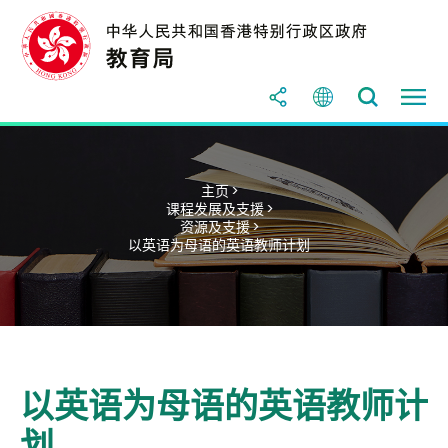
主页 >
课程发展及支援 >
资源及支援 >
以英语为母语的英语教师计划
以英语为母语的英语教师计
划