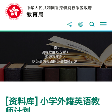
主页 >
课程发展及支援 >
资源及支援 >
以英语为母语的英语教师计划
[资料库] 小学外籍英语教
师计划