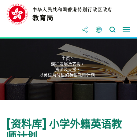
主页 >
课程发展及支援 >
资源及支援 >
以英语为母语的英语教师计划
[资料库] 小学外籍英语教
师计划