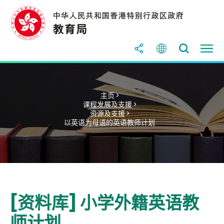
主页 >
课程发展及支援 >
资源及支援 >
以英语为母语的英语教师计划
[资料库] 小学外籍英语教
师计划