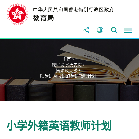
主页 >
课程发展及支援 >
资源及支援 >
以英语为母语的英语教师计划
小学外籍英语教师计划