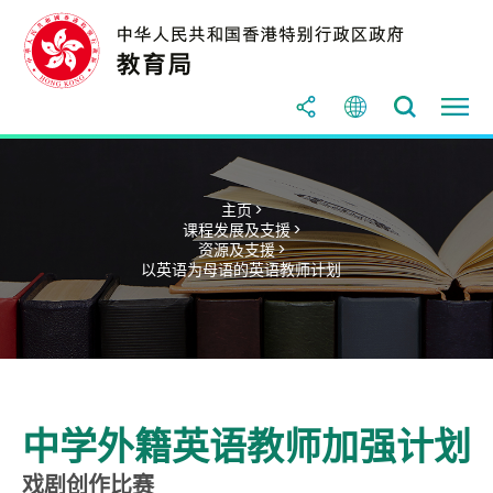
主页 >
课程发展及支援 >
资源及支援 >
以英语为母语的英语教师计划
中学外籍英语教师加强计划
戏剧创作比赛