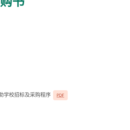
 购书
助学校招标及采购程序