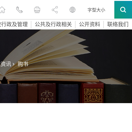
字型大小
校行政及管理
公共及行政相关
公开资料
联络我们
资讯 >
购书