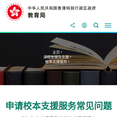
主页 >
课程发展及支援 >
校本支援服务 >
申请校本支援服务常见问题