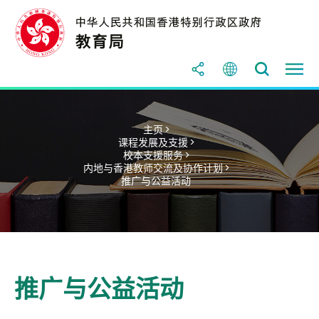
主页 >
课程发展及支援 >
校本支援服务 >
内地与香港教师交流及协作计划 >
推广与公益活动
推广与公益活动