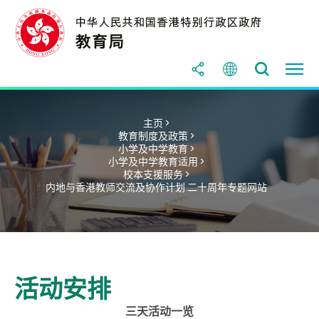
主页 >
教育制度及政策 >
小学及中学教育 >
小学及中学教育适用 >
校本支援服务 >
内地与香港教师交流及协作计划 二十周年专题网站
活动安排
三天活动一览