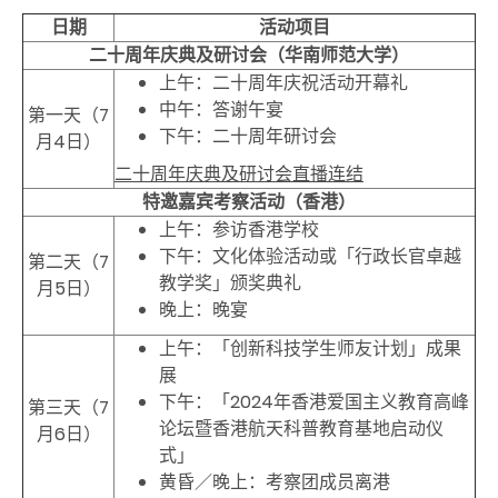
日期
活动项目
二十周年庆典及研讨会（华南师范大学）
上午：二十周年庆祝活动开幕礼
中午：答谢午宴
第一天（7
下午：二十周年研讨会
月4日）
二十周年庆典及研讨会直播连结
特邀嘉宾考察活动（香港）
上午：参访香港学校
下午：文化体验活动或「行政长官卓越
第二天（7
教学奖」颁奖典礼
月5日）
晚上：晚宴
上午：「创新科技学生师友计划」成果
展
下午：「2024年香港爱国主义教育高峰
第三天（7
论坛暨香港航天科普教育基地启动仪
月6日）
式」
黄昏／晚上：考察团成员离港