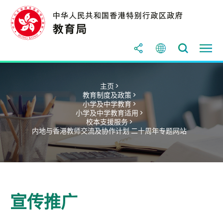
主页 >
教育制度及政策 >
小学及中学教育 >
小学及中学教育适用 >
校本支援服务 >
内地与香港教师交流及协作计划 二十周年专题网站
宣传推广