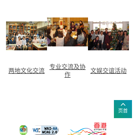
专业交流及协
两地文化交流
文娱交谊活动
作
页首