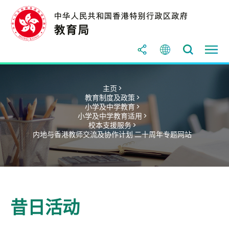
主页 >
教育制度及政策 >
小学及中学教育 >
小学及中学教育适用 >
校本支援服务 >
内地与香港教师交流及协作计划 二十周年专题网站
昔日活动