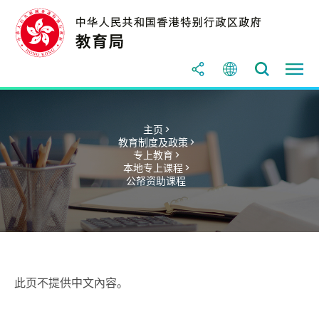
主页 >
教育制度及政策 >
专上教育 >
本地专上课程 >
公帑资助课程
此页不提供中文內容。