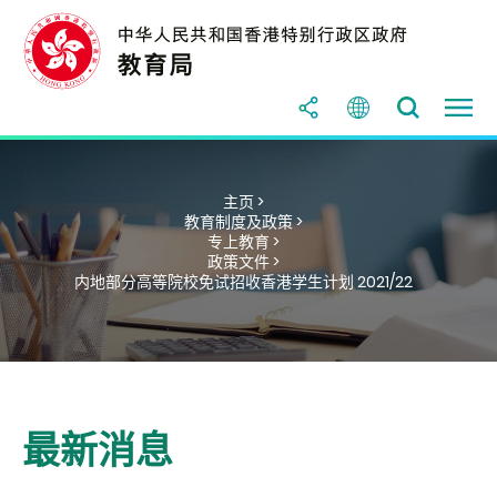
主页 >
教育制度及政策 >
专上教育 >
政策文件 >
内地部分高等院校免试招收香港学生计划 2021/22
最新消息