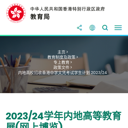
主页 >
教育制度及政策 >
专上教育 >
政策文件 >
内地高校招收香港中学文凭考试学生计划 2023/24
2023/24学年内地高等教育
展(网上博览)