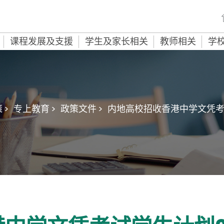
课程发展及支援
学生及家长相关
教师相关
学
 >
专上教育 >
政策文件 >
内地高校招收香港中学文凭考试学