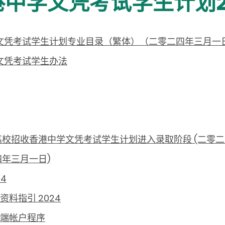
中学文凭考试学生计划20
中学文凭考试学生计划专业目录（繁体）（二零二四年三月一
学文凭考试学生办法
地高校招收香港中学文凭考试学生计划进入录取阶段 (二零
四年三月一日)
4
资料指引 2024
理端帐户程序