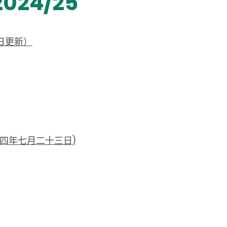
24/25
日更新）
二四年七月二十三日)