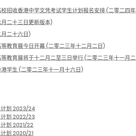
地高校招收香港中学文凭考试学生计划报名安排 (二零二四年
年七月二十三日更新版本)
二月二十六日)
高等教育展今日开幕 (二零二三年十二月二日)
地高等教育展将于十二月二至三日举行 (二零二三年十一月二
香港学生 (二零二三年十一月十六日)
 2023/24
 2022/23
 2021/22
 2020/21